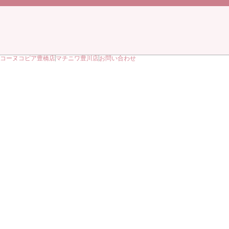
コーヌコピア豊橋店
マチニワ豊川店
お問い合わせ