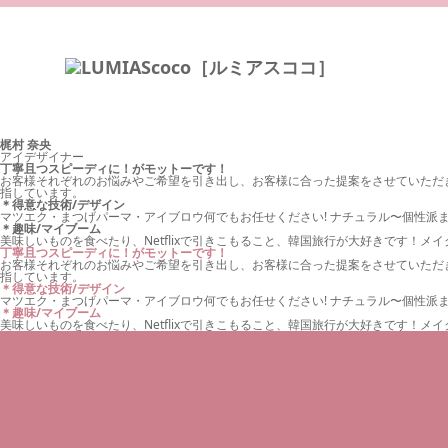
梶村 奈央
アイデザイナー
丁寧且つスピーディに！がモットーです！
お客様それぞれのお悩みやご希望を引き出し、お客様に合った提案をさせていただ
指しています。
＊得意な技術/デザイン
マツエク・まつげパーマ・アイブロウ何でもお任せください! ナチュラル〜個性派
＊趣味/マイブーム
美味しいものを食べたり、Netflixで引きこもること、韓国旅行が大好きです！メ
丁寧且つスピーディに！がモットーです！
お客様それぞれのお悩みやご希望を引き出し、お客様に合った提案をさせていただ
指しています。
＊得意な技術/デザイン
マツエク・まつげパーマ・アイブロウ何でもお任せください! ナチュラル〜個性派
＊趣味/マイブーム
美味しいものを食べたり、Netflixで引きこもること、韓国旅行が大好きです！メ