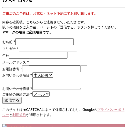
ご来店のご予約は、お電話・ネット予約にてお願い致します。
内容を確認後、こちらからご連絡させていただきます。
以下の項目をご入力後、ページ下の「送信する」ボタンを押してください。
✳︎マークの項目は必須項目です。
お名前
*
フリガナ
*
年齢
メールアドレス
*
お電話番号
*
お問い合わせ項目
*
お問い合わせ詳細
*
ご希望の連絡方法
*
送信する
このサイトはreCAPTCHAによって保護されており、Googleの
プライバシーポリ
シー
と
利用規約
が適用されます。