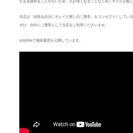
爪を直接削ることがないため、爪が薄くなることなく長くネイルを愉
当店は「頑張る自分にキレイと癒しのご褒美」をコンセプトにしてい
ぜひ、自分にご褒美として当店をご利用くださいませ。
youtubeで施術風景を公開しています。