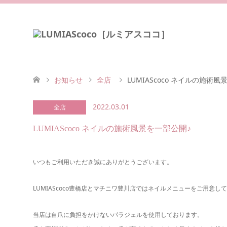
お知らせ
全店
LUMIAScoco ネイルの施術
2022.03.01
全店
LUMIAScoco ネイルの施術風景を一部公開♪
いつもご利用いただき誠にありがとうございます。
LUMIAScoco豊橋店とマチニワ豊川店ではネイルメニューをご用意し
当店は自爪に負担をかけないパラジェルを使用しております。